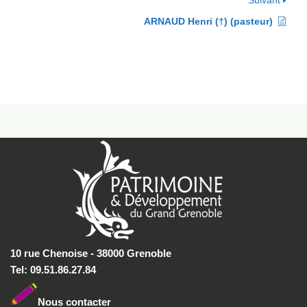
Suivant
ARNAUD Henri (†) (pasteur)
10 rue Chenoise - 38000 Grenoble
Tel: 09.51.86.27.84
Nous conta
cter