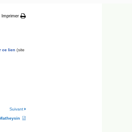
Imprimer
r ce lien
(site
Suivant
 Matheysin