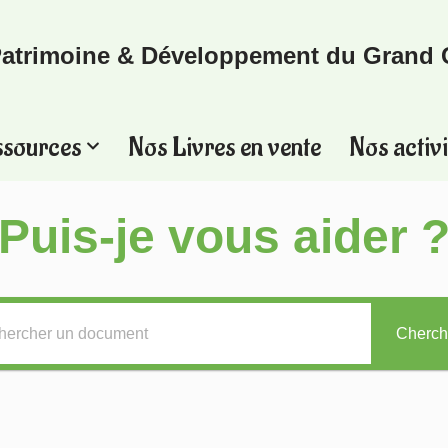
atrimoine & Développement du Grand 
ssources
Nos Livres en vente
Nos activi
Puis-je vous aider 
Cherch