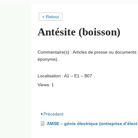
< Retour
Antésite (boisson)
Commentaire(s) : Articles de presse ou documents 
éponyme).
Localisation : A1 – E1 – B07
Views: 1
Précédent
AMSE – génie électrique (entreprise d’électricité)