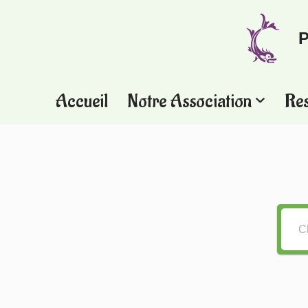
P
Aller
au
contenu
Accueil
Notre Association
Re