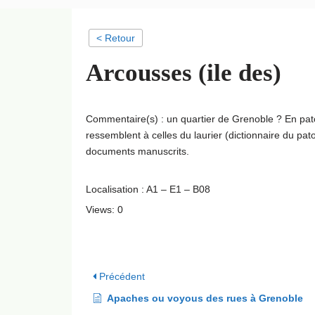
< Retour
Arcousses (ile des)
Commentaire(s) : un quartier de Grenoble ? En patoi
ressemblent à celles du laurier (dictionnaire du pa
documents manuscrits.
Localisation : A1 – E1 – B08
Views: 0
Précédent
Apaches ou voyous des rues à Grenoble