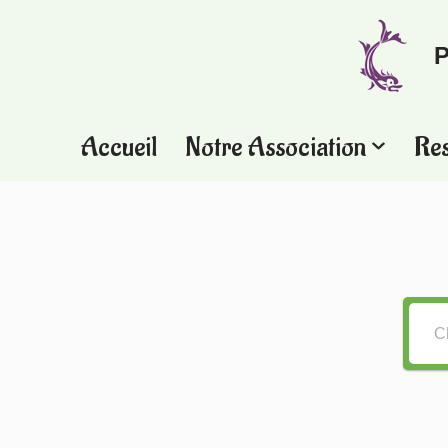
P
Aller
au
contenu
Accueil
Notre Association
Re