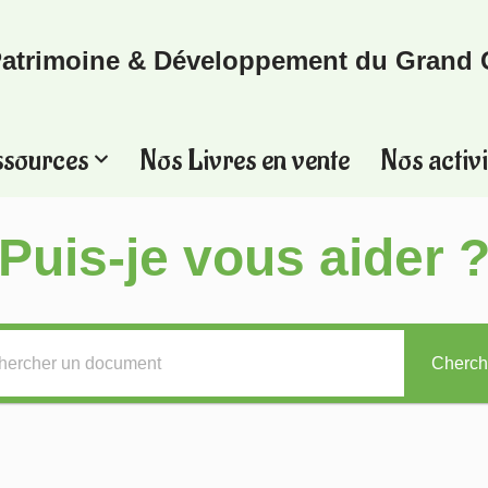
atrimoine & Développement du Grand 
ssources
Nos Livres en vente
Nos activi
Puis-je vous aider 
Cherch