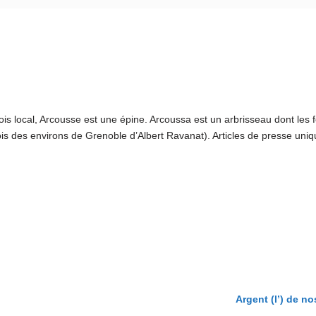
s local, Arcousse est une épine. Arcoussa est un arbrisseau dont les f
tois des environs de Grenoble d’Albert Ravanat). Articles de presse un
Argent (l’) de n