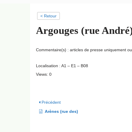
< Retour
Argouges (rue André
Commentaire(s) : articles de presse uniquement o
Localisation : A1 – E1 – B08
Views: 0
Précédent
Arènes (rue des)