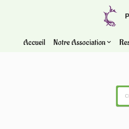
P
Aller
au
contenu
Accueil
Notre Association
Re