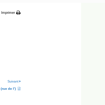
Imprimer
Suivant
(rue de l’)