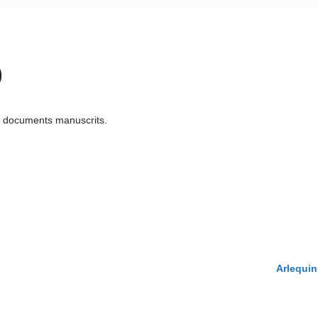
)
u documents manuscrits.
Arlequin 