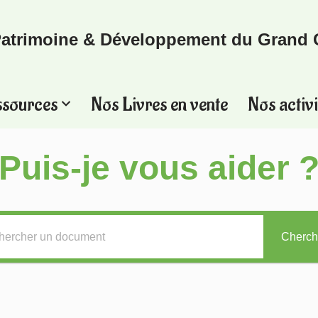
atrimoine & Développement du Grand 
ssources
Nos Livres en vente
Nos activi
Puis-je vous aider 
Cherch