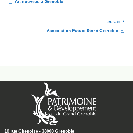
Art nouveau à Grenoble
Suivant
Association Future Star à Grenoble
10 rue Chenoise - 38000 Grenoble