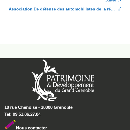
Suivant
Association De défense des automobilistes de la région grenobloise
10 rue Chenoise - 38000 Grenoble
Tel: 09.51.86.27.84
Nous conta
cter