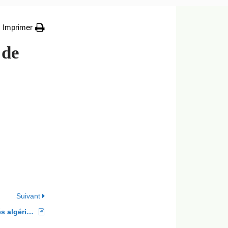
Imprimer
 de
Suivant
Association de défense des retraités algériens