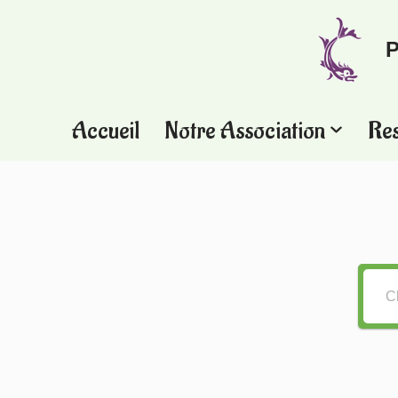
P
Aller
au
contenu
Accueil
Notre Association
Re