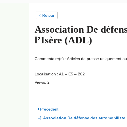
< Retour
Association De défens
l’Isère (ADL)
Commentaire(s) : Articles de presse uniquement o
Localisation : A1 – E5 – B02
Views: 2
Précédent
Association De défense des automobilistes de la région grenobloise