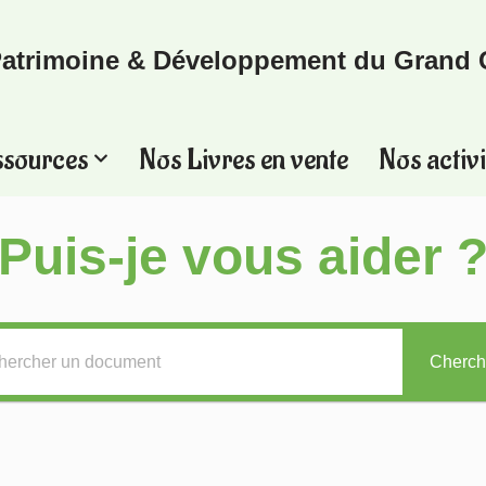
atrimoine & Développement du Grand 
ssources
Nos Livres en vente
Nos activi
Puis-je vous aider 
Cherch