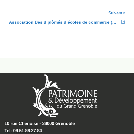
Suivant
Association Des diplômés d’écoles de commerce (ADEC)
10 rue Chenoise - 38000 Grenoble
Tel: 09.51.86.27.84