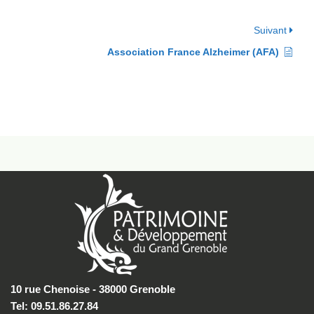
Suivant
Association France Alzheimer (AFA)
10 rue Chenoise - 38000 Grenoble
Tel: 09.51.86.27.84