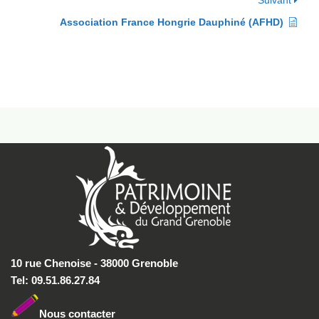
Suivant
Association France Hongrie Dauphiné (AFHD)
10 rue Chenoise - 38000 Grenoble
Tel: 09.51.86.27.84
Nous conta
cter