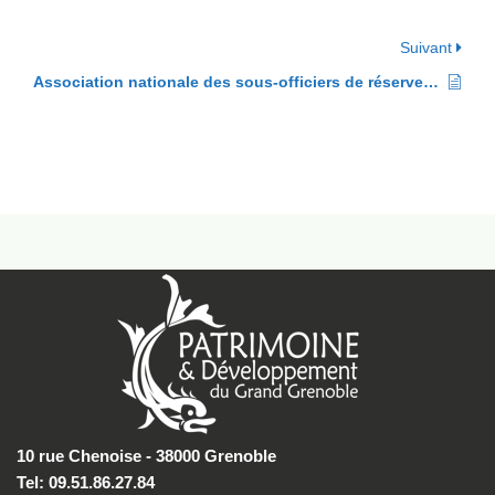
Suivant
Association nationale des sous-officiers de réserve de l’armée de l’air (ANSORAA)
10 rue Chenoise - 38000 Grenoble
Tel: 09.51.86.27.84