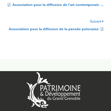
Association pour la diffusion de l’art contemporain (ADAC)
Suivant
Association pour la diffusion de la pensée polonaise