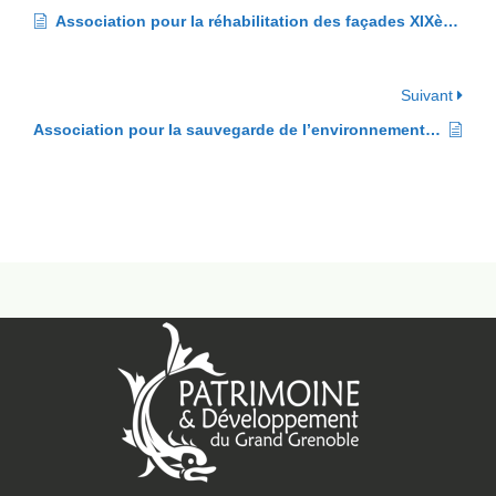
Association pour la réhabilitation des façades XIXème de Grenoble (ARFG)
Suivant
Association pour la sauvegarde de l’environnement en l’ancienne ville de Grenoble (ASEAVG)