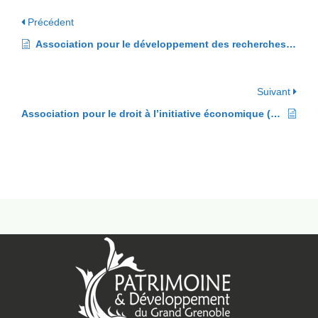
Précédent
Association pour le développement des recherches (ADR)
Suivant
Association pour le droit à l’initiative économique (ADIE)