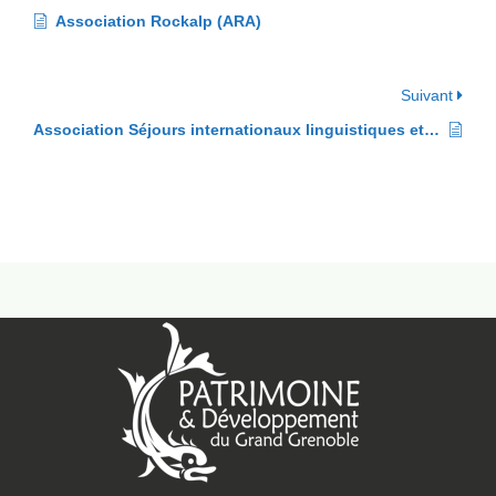
Association Rockalp (ARA)
Suivant
Association Séjours internationaux linguistiques et culturels (ASILC)