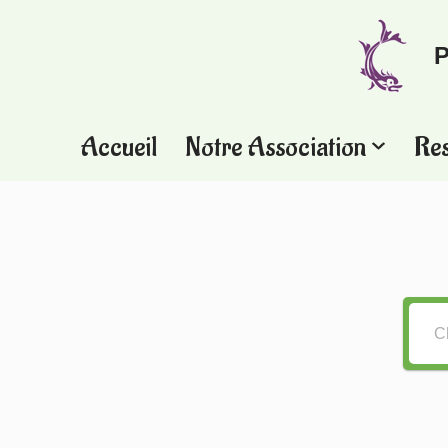
P
Aller
au
contenu
Accueil
Notre Association
Re