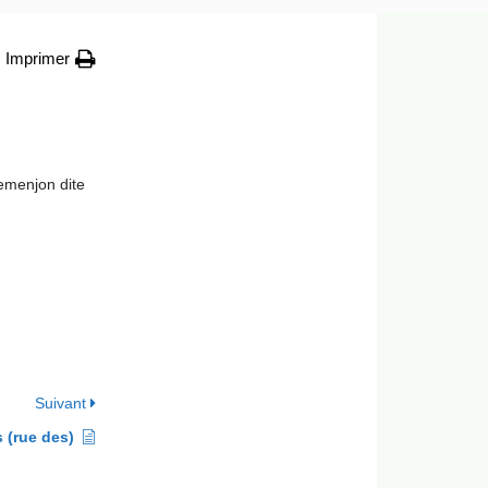
Imprimer
emenjon dite
Suivant
 (rue des)