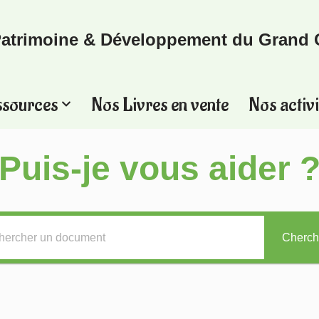
atrimoine & Développement du Grand 
ssources
Nos Livres en vente
Nos activi
Puis-je vous aider 
Cherch