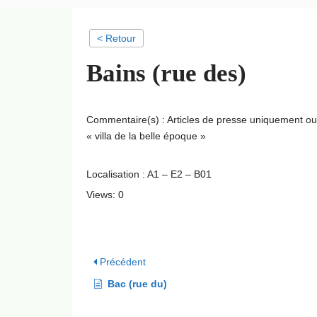
< Retour
Bains (rue des)
Commentaire(s) : Articles de presse uniquement o
« villa de la belle époque »
Localisation : A1 – E2 – B01
Views: 0
Précédent
Bac (rue du)