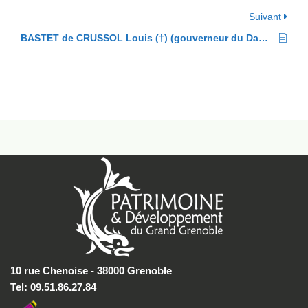
Suivant
BASTET de CRUSSOL Louis (†) (gouverneur du Dauphiné au 15ème s.)
10 rue Chenoise - 38000 Grenoble
Tel: 09.51.86.27.84