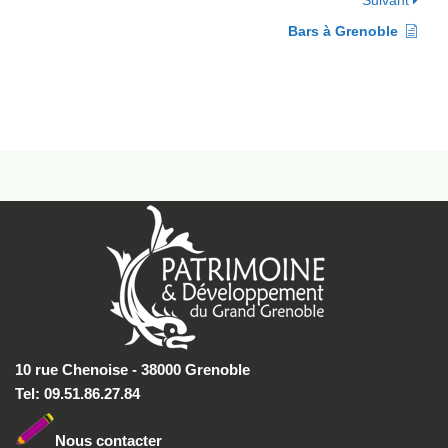
Suivant
Bars à Grenoble
10 rue Chenoise - 38000 Grenoble
Tel: 09.51.86.27.84
Nous conta
cter