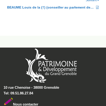
Suivant
BEAUME Louis de la (†) (conseiller au parlement de Grenoble)
10 rue Chenoise - 38000 Grenoble
Tel: 09.51.86.27.84
Nous conta
cter