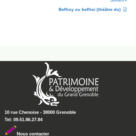
Suivant
Beffroy ou beffroi (théâtre du)
10 rue Chenoise - 38000 Grenoble
Tel: 09.51.86.27.84
Nous conta
cter