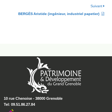
Suivant
BERGÈS Aristide (ingénieur, industriel papetier)
10 rue Chenoise - 38000 Grenoble
Tel: 09.51.86.27.84