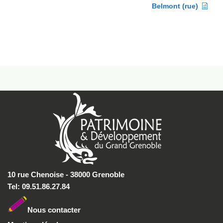
Belmont (rue)
10 rue Chenoise - 38000 Grenoble
Tel: 09.51.86.27.84
Nous conta
cter