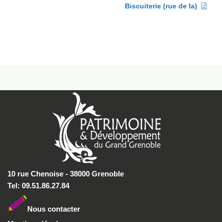
Biscuiterie (rue de la)
10 rue Chenoise - 38000 Grenoble
Tel: 09.51.86.27.84
Nous conta
cter