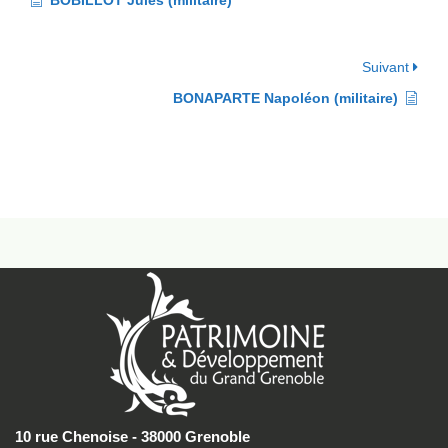
BOBILLOT Jules (militaire)
Suivant
BONAPARTE Napoléon (militaire)
10 rue Chenoise - 38000 Grenoble