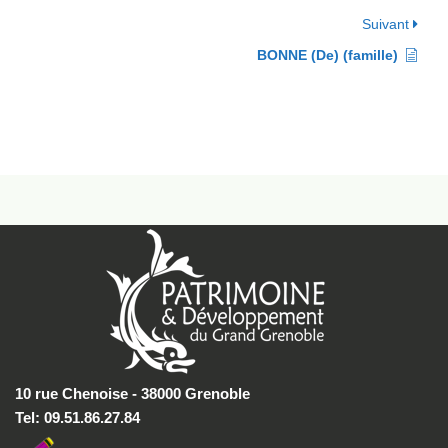
Suivant
BONNE (De) (famille)
10 rue Chenoise - 38000 Grenoble
Tel: 09.51.86.27.84