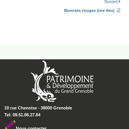
Suivant
Bonnets rouges (rue des)
10 rue Chenoise - 38000 Grenoble
Tel: 09.51.86.27.84
Nous conta
cter