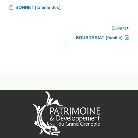
BONNET (famille des)
Suivant
BOURDARIAT (famille)