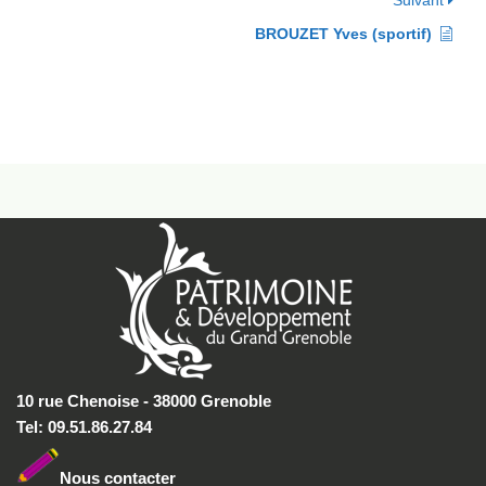
Suivant
BROUZET Yves (sportif)
10 rue Chenoise - 38000 Grenoble
Tel: 09.51.86.27.84
Nous conta
cter