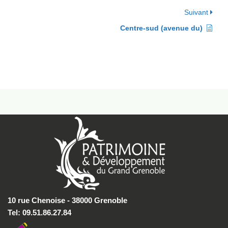
Suivant
Centre-sud (avenue du)
10 rue Chenoise - 38000 Grenoble
Tel: 09.51.86.27.84