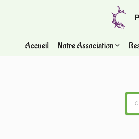
P
Aller
au
contenu
Accueil
Notre Association
Re