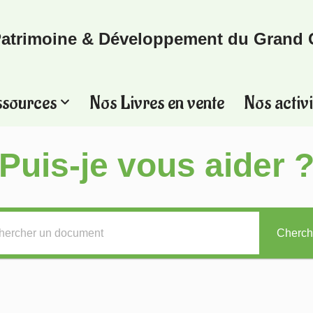
atrimoine & Développement du Grand 
ssources
Nos Livres en vente
Nos activi
Puis-je vous aider 
Cherch