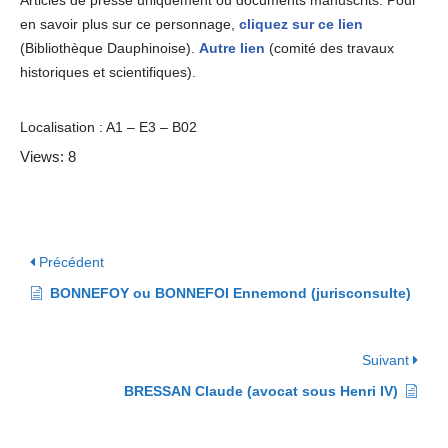
Articles de presse uniquement ou documents manuscrits. Pour
en savoir plus sur ce personnage,
cliquez sur ce lien
(Bibliothèque Dauphinoise).
Autre lien
(comité des travaux
historiques et scientifiques).
Localisation : A1 – E3 – B02
Views: 8
Précédent
BONNEFOY ou BONNEFOI Ennemond (jurisconsulte)
Suivant
BRESSAN Claude (avocat sous Henri IV)