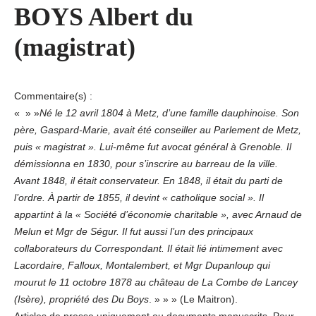
BOYS Albert du
(magistrat)
Commentaire(s) :
« » »
Né le 12 avril 1804 à Metz, d’une famille dauphinoise. Son
père, Gaspard-Marie, avait été conseiller au Parlement de Metz,
puis « magistrat ». Lui-même fut avocat général à Grenoble. Il
démissionna en 1830, pour s’inscrire au barreau de la ville.
Avant 1848, il était conservateur. En 1848, il était du parti de
l’ordre. À partir de 1855, il devint « catholique social ». Il
appartint à la « Société d’économie charitable », avec Arnaud de
Melun et Mgr de Ségur. Il fut aussi l’un des principaux
collaborateurs du Correspondant. Il était lié intimement avec
Lacordaire, Falloux, Montalembert, et Mgr Dupanloup qui
mourut le 11 octobre 1878 au château de La Combe de Lancey
(Isère), propriété des Du Boys
. » » » (Le Maitron).