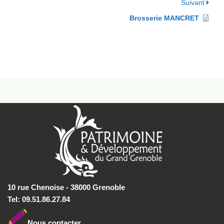
Suivant
Brosserie MANCRET
10 rue Chenoise - 38000 Grenoble
Tel: 09.51.86.27.84
Nous conta
cter