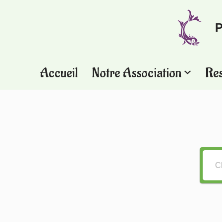
P
Aller
au
contenu
Accueil
Notre Association
Re