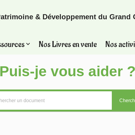
atrimoine & Développement du Grand 
ssources
Nos Livres en vente
Nos activi
Puis-je vous aider 
Cherch