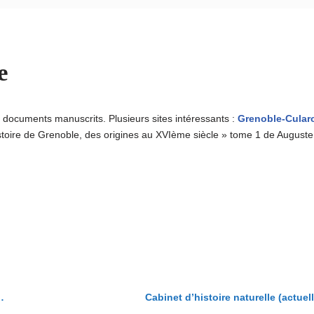
e
documents manuscrits. Plusieurs sites intéressants :
Grenoble-Cular
histoire de Grenoble, des origines au XVIème siècle » tome 1 de Augu