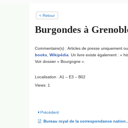
< Retour
Burgondes à Grenobl
Commentaire(s) : Articles de presse uniquement ou 
books
,
Wikipédia
. Un livre existe également : « 
Voir dossier « Bourgogne ».
Localisation : A1 – E3 – B02
Views: 1
Précédent
Bureau royal de la correspondance nationale et étrangère