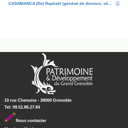
CASABIANCA (De) Raphaël (général de division, sénateur)
10 rue Chenoise - 38000 Grenoble
Tel: 09.51.86.27.84
Nous conta
cter