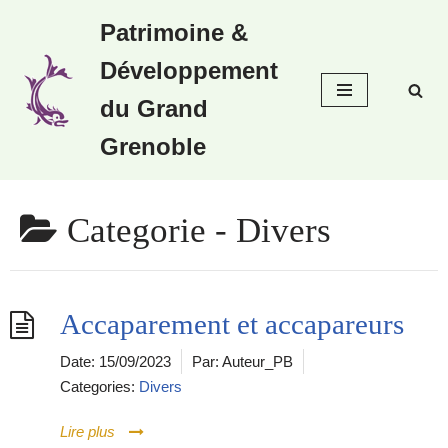
Patrimoine &
Aller
Développement
au
contenu
du Grand
Grenoble
Categorie -
Divers
Accaparement et accapareurs
Date:
15/09/2023
Par:
Auteur_PB
Categories:
Divers
Lire plus