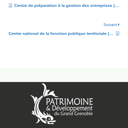
Centre de préparation à la gestion des entreprises (CPGE)
Suivant
Centre national de la fonction publique territoriale (CNFPT)