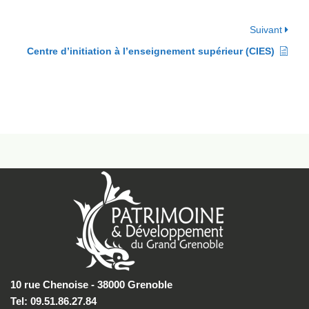
Suivant
Centre d’initiation à l’enseignement supérieur (CIES)
10 rue Chenoise - 38000 Grenoble
Tel: 09.51.86.27.84