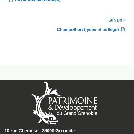
Césaire Aimé (collège)
Suivant
Champollion (lycée et collège)
10 rue Chenoise - 38000 Grenoble