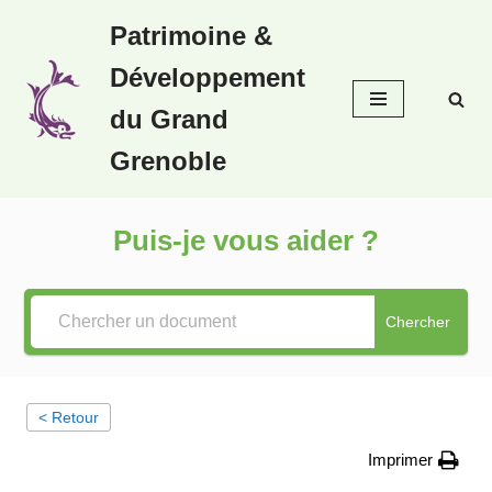
Patrimoine &
Aller
Développement
au
contenu
du Grand
Grenoble
Puis-je vous aider ?
Chercher
< Retour
Imprimer