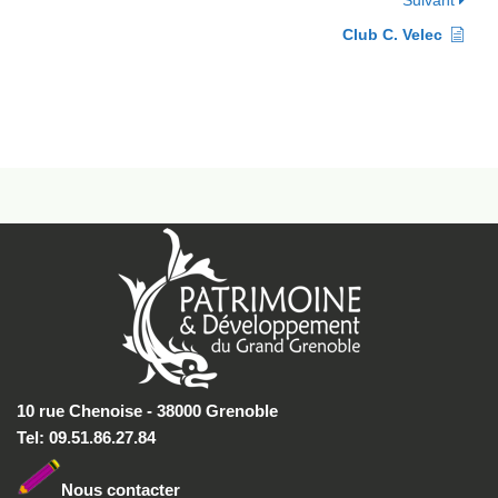
Suivant
Club C. Velec
10 rue Chenoise - 38000 Grenoble
Tel: 09.51.86.27.84
Nous conta
cter