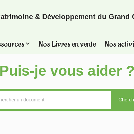
atrimoine & Développement du Grand 
ssources
Nos Livres en vente
Nos activi
Puis-je vous aider 
Cherch