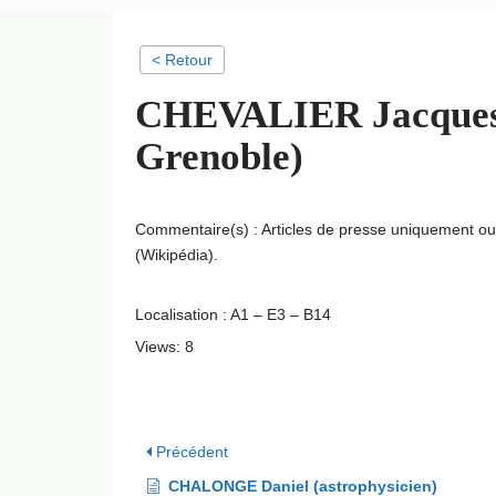
< Retour
CHEVALIER Jacques (
Grenoble)
Commentaire(s) : Articles de presse uniquement o
(Wikipédia).
Localisation : A1 – E3 – B14
Views: 8
Précédent
CHALONGE Daniel (astrophysicien)