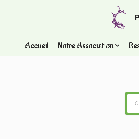
P
Aller
au
contenu
Accueil
Notre Association
Re