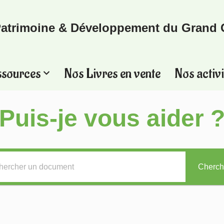
atrimoine & Développement du Grand 
ssources
Nos Livres en vente
Nos activi
Puis-je vous aider 
Cherch