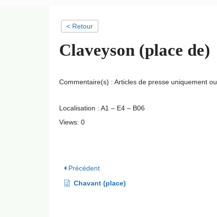
< Retour
Claveyson (place de)
Commentaire(s) : Articles de presse uniquement o
Localisation : A1 – E4 – B06
Views: 0
Précédent
Chavant (place)