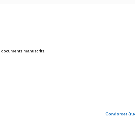
u documents manuscrits.
Condorcet (rue