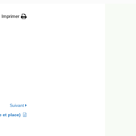
Imprimer
Suivant
 et place)