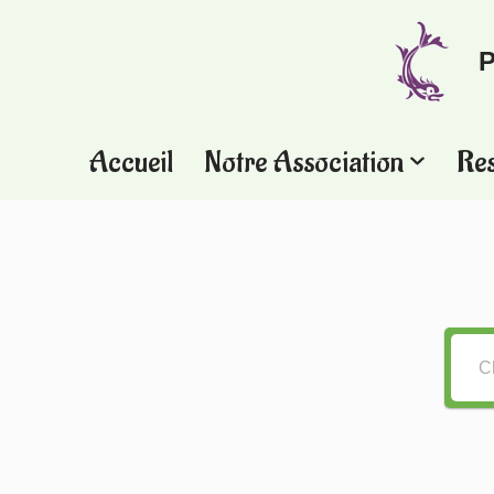
P
Aller
au
contenu
Accueil
Notre Association
Re