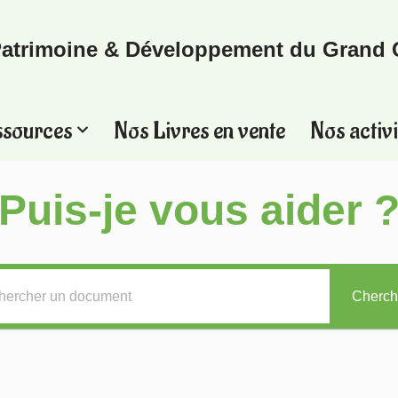
atrimoine & Développement du Grand 
ssources
Nos Livres en vente
Nos activi
Puis-je vous aider 
Cherch