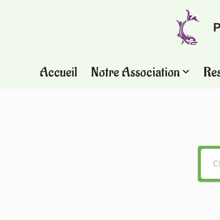
P
Aller
au
contenu
Accueil
Notre Association
Re