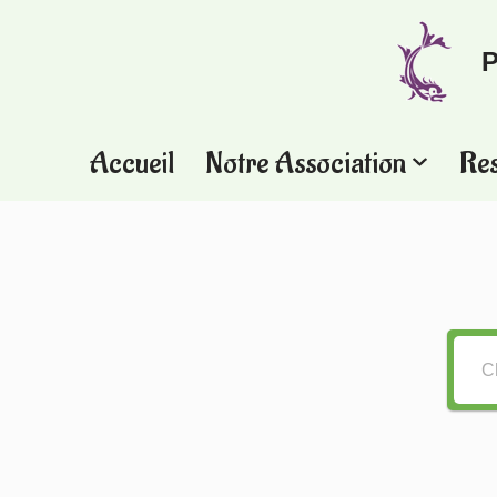
P
Aller
au
contenu
Accueil
Notre Association
Re