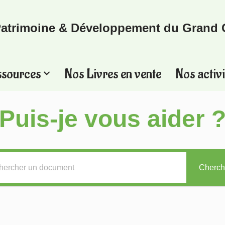
atrimoine & Développement du Grand 
ssources
Nos Livres en vente
Nos activi
Puis-je vous aider 
Cherch