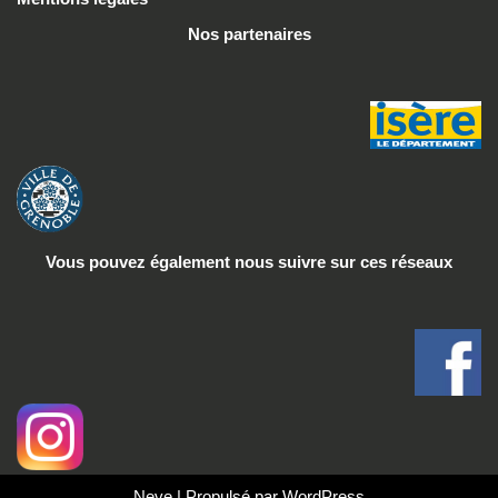
Nos partenaires
Vous pouvez également nous suivre
sur ces réseaux
Neve
| Propulsé par
WordPress