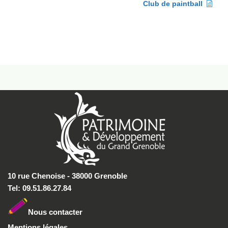
Club de paintball
10 rue Chenoise - 38000 Grenoble
Tel: 09.51.86.27.84
Nous conta
cter
Mentions légales