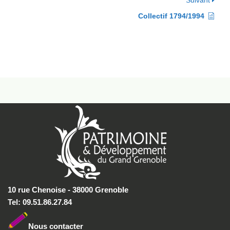
Suivant
Collectif 1794/1994
10 rue Chenoise - 38000 Grenoble
Tel: 09.51.86.27.84
Nous conta
cter