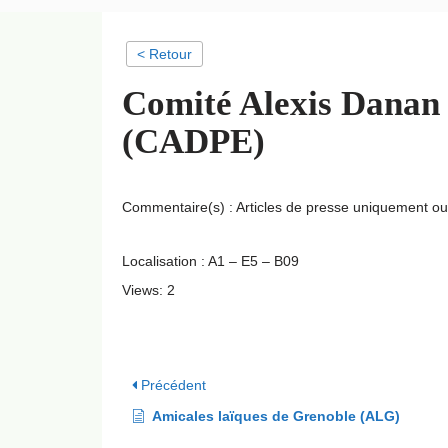
< Retour
Comité Alexis Danan p
(CADPE)
Commentaire(s) : Articles de presse uniquement o
Localisation : A1 – E5 – B09
Views: 2
Précédent
Amicales laïques de Grenoble (ALG)