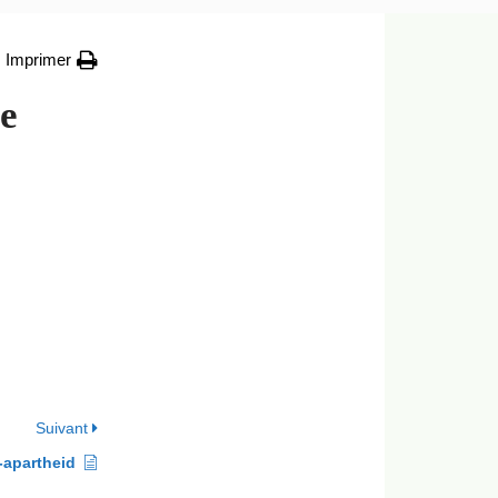
Imprimer
ce
Suivant
-apartheid