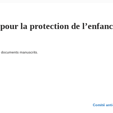
our la protection de l’enfan
u documents manuscrits.
Comité anti