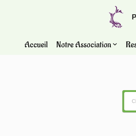
P
Aller
au
contenu
Accueil
Notre Association
Re