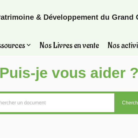
atrimoine & Développement du Grand 
ssources
Nos Livres en vente
Nos activi
Puis-je vous aider 
Cherch