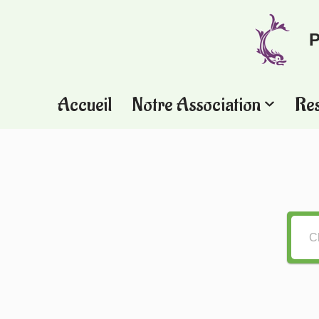
P
Aller
au
contenu
Accueil
Notre Association
Re