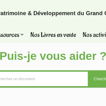
atrimoine & Développement du Grand 
ssources
Nos Livres en vente
Nos activi
Puis-je vous aider 
Cherch