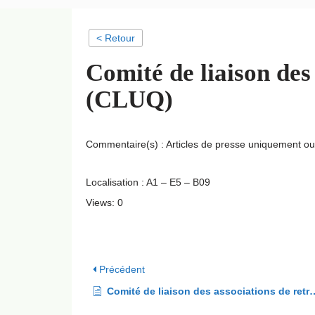
< Retour
Comité de liaison des
(CLUQ)
Commentaire(s) : Articles de presse uniquement o
Localisation : A1 – E5 – B09
Views: 0
Précédent
Comité de liaison des associations de retraités grenoblois (CLARG)