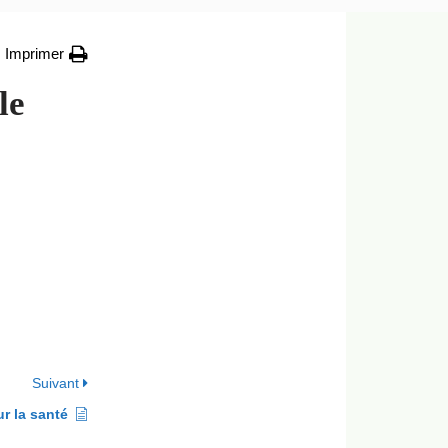
Imprimer
le
Suivant
ur la santé