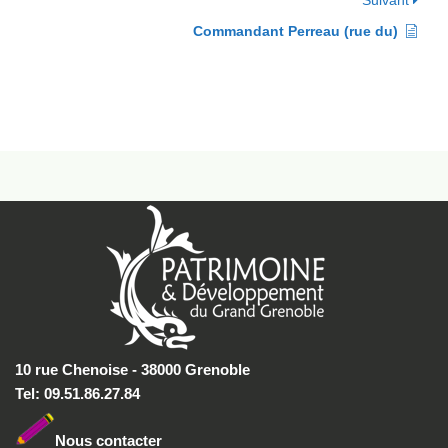
Suivant
Commandant Perreau (rue du)
10 rue Chenoise - 38000 Grenoble
Tel: 09.51.86.27.84
Nous conta
cter