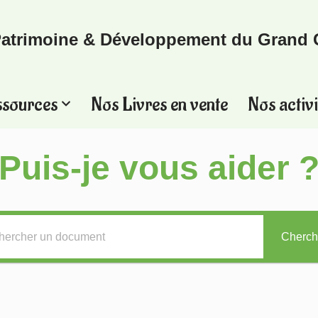
atrimoine & Développement du Grand 
ssources
Nos Livres en vente
Nos activi
Puis-je vous aider 
Cherch