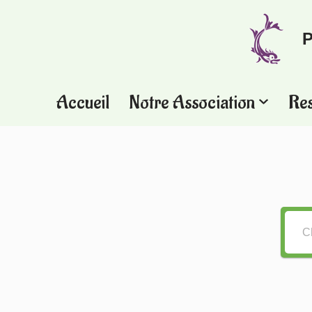
P
Aller
au
contenu
Accueil
Notre Association
Re